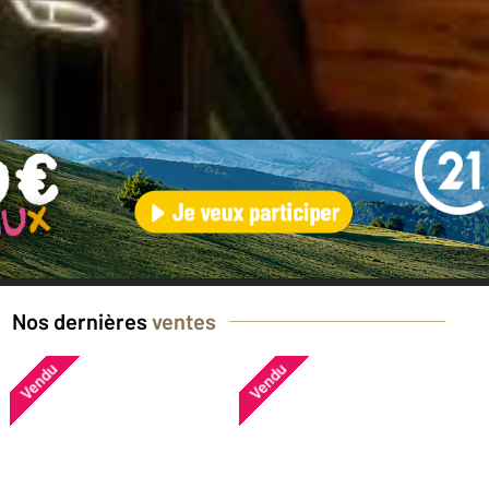
en ?
Nos dernières
ventes
Vendu
Vendu