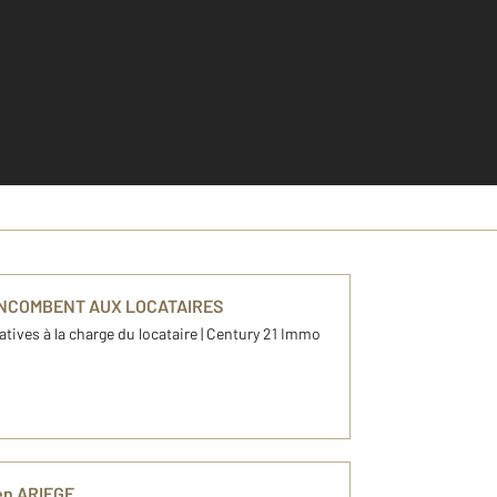
e
INCOMBENT AUX LOCATAIRES
tives à la charge du locataire | Century 21 Immo
 en ARIEGE