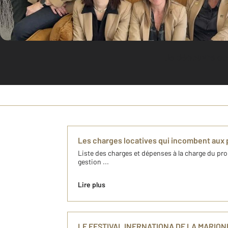
Je découvre c
Les charges locatives qui incombent aux p
Liste des charges et dépenses à la charge du prop
gestion ...
Lire plus
LE FESTIVAL INERNATIONA DE LA MARIO