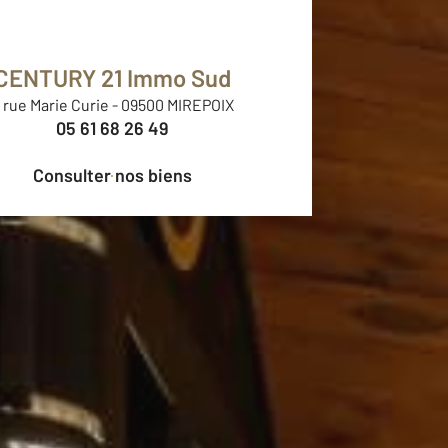
CENTURY 21 Immo Sud
 rue Marie Curie
-
09500 MIREPOIX
05 61 68 26 49
Consulter nos biens