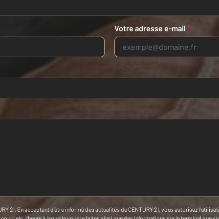
Votre adresse e-mail
*
RY 21. En acceptant d'être informé des actualités de CENTURY 21, vous autorisez l'utilisatio
ourriels, l'heure à laquelle vous le faites ainsi que des informations sur le terminal que vo