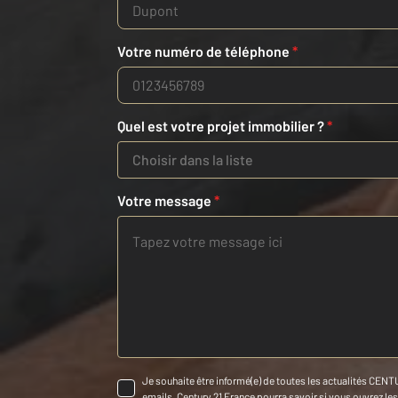
Votre numéro de téléphone
*
Quel est votre projet immobilier ?
*
Choisir dans la liste
Votre message
*
Je souhaite être informé(e) de toutes les actualités CENTU
emails. Century 21 France pourra savoir si vous ouvrez les c