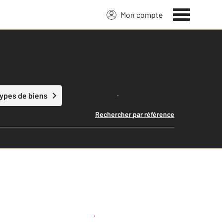
Mon compte
Lancer ma recherche
types de biens
Rechercher par référence
Créer une alerte