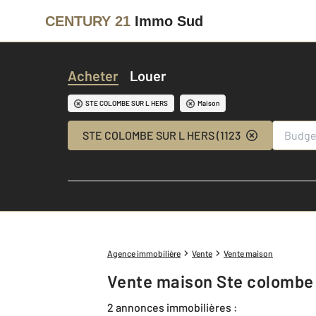
CENTURY 21
Immo Sud
Acheter
Louer
STE COLOMBE SUR L HERS
Maison
STE COLOMBE SUR L HERS (11230)
Agence immobilière
Vente
Vente maison
Vente maison Ste colombe s
2 annonces immobilières :