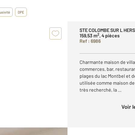
usivité
DPE
STE COLOMBE SUR L HERS
2
159,53 m
, 4 pièces
Ref : 6986
Charmante maison de villag
commerces, bar, restaurant
plages du lac Montbel et d
utilisée comme maison de
très recherché, la ...
Voir 