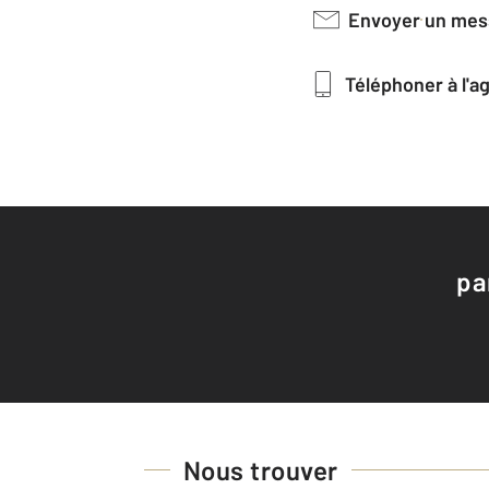
Envoyer un me
Téléphoner à l'
pa
Nous trouver