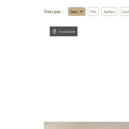
Trier par :
Date
Prix
Surface
Excl
Exclusivité