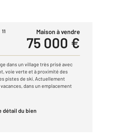
Maison à vendre
 11
75 000 €
e dans un village très prisé avec
, voie verte et à proximité des
es pistes de ski. Actuellement
 vacances, dans un emplacement
le détail du bien