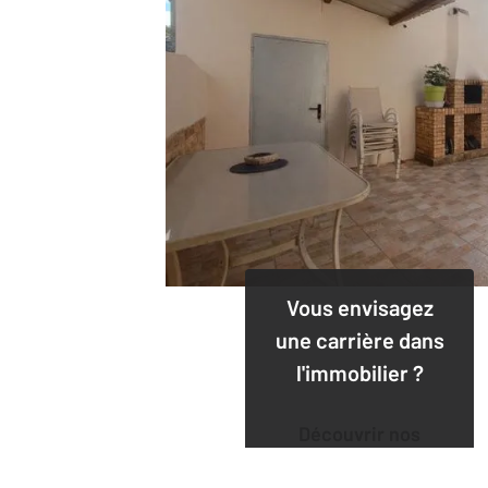
Vous envisagez
une carrière dans
l'immobilier ?
Découvrir nos
offres