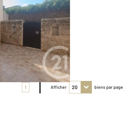
1
Afficher
biens par page