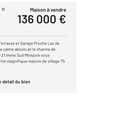
Maison à vendre
 11
136 000 €
 Terrasse et Garage Proche Lac de
e calme absolu et le charme de
ry 21 Immo Sud Mirepoix vous
ette magnifique maison de village T5
le détail du bien