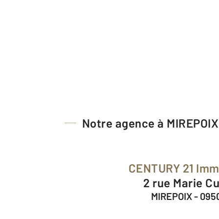
Notre agence à MIREPOIX
CENTURY 21 Im
2 rue Marie C
MIREPOIX - 095