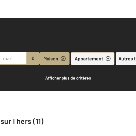
€
Maison
Appartement
Autres 
Afficher plus de critères
ur l hers (11)