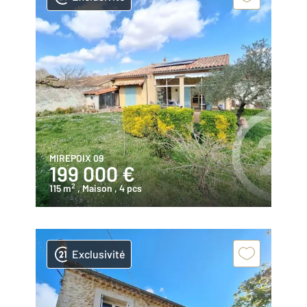
MIREPOIX 09
199 000 €
2
115 m
, Maison
, 4 pcs
Exclusivité