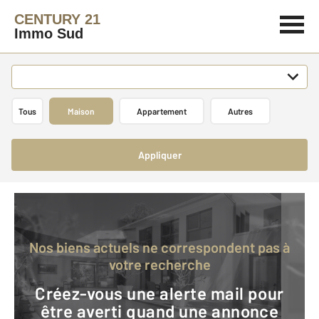
CENTURY 21
Immo Sud
Tous
Maison
Appartement
Autres
Appliquer
Nos biens actuels ne correspondent pas à
votre recherche
Créez-vous une alerte mail pour
être averti quand une annonce