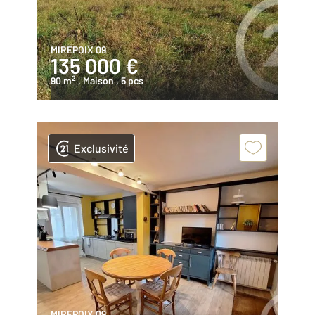
MIREPOIX 09
135 000 €
2
90 m
, Maison
, 5 pcs
Exclusivité
MIREPOIX 09