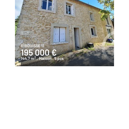
RIBOUISSE 11
195 000 €
2
144,7 m
, Maison
, 5 pcs