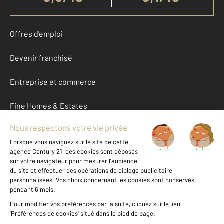
Offres d'emploi
Devenir franchisé
Entreprise et commerce
Fine Homes & Estates
À propos
International
Nous contacter
Mentions légales & CGU et Barèmes d'honoraires