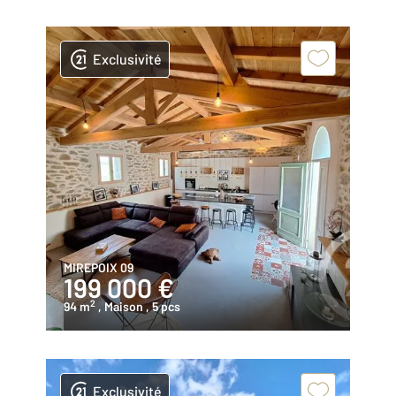
Exclusivité
MIREPOIX 09
199 000 €
2
94 m
, Maison
, 5 pcs
Exclusivité