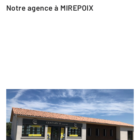
Notre agence à MIREPOIX
CENTURY 21 Immo Sud
2 rue Marie Curie
MIREPOIX - 09500
Envoyer un message