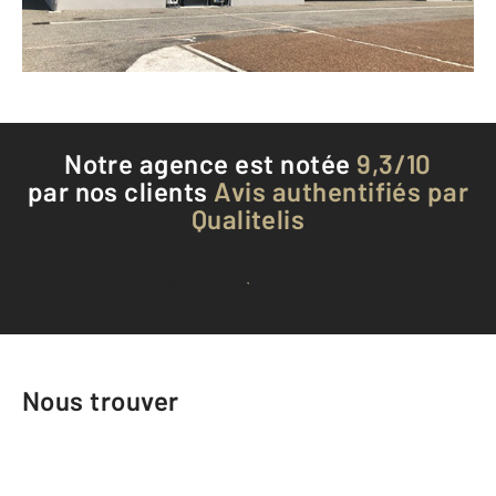
Téléphoner à l'agence
Notre agence est notée
9,3/10
par nos clients
Avis authentifiés par
Qualitelis
Voir tous les avis clients
Nous trouver