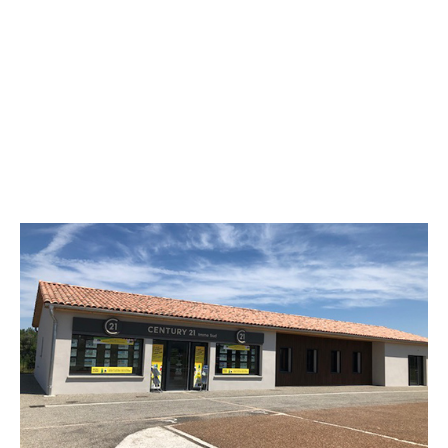
CENTURY 21 Immo Sud
2 rue Marie Curie
MIREPOIX - 09500
Envoyer un message
Téléphoner à l'agence