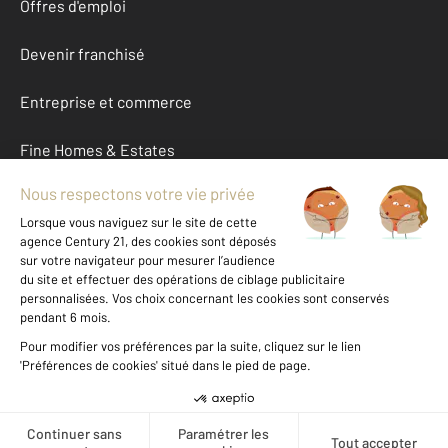
Offres d'emploi
Devenir franchisé
Entreprise et commerce
Fine Homes & Estates
À propos
International
Nous contacter
Mentions légales & CGU et Barèmes d'honoraires
Données personnelles
Gestionnaire des cookies