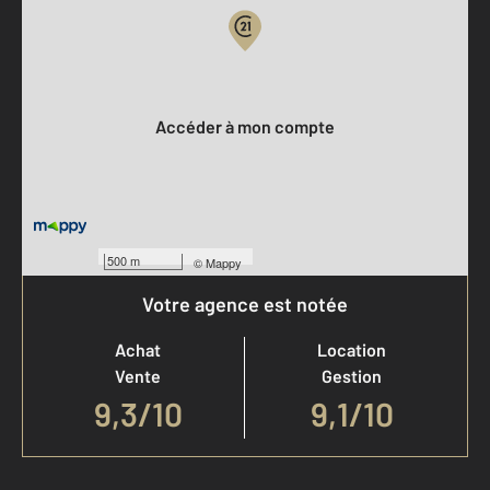
Votre compte :
Accéder à mon compte
500 m
©
Mappy
Votre agence est notée
Achat
Location
Vente
Gestion
9,3
/
10
9,1/10