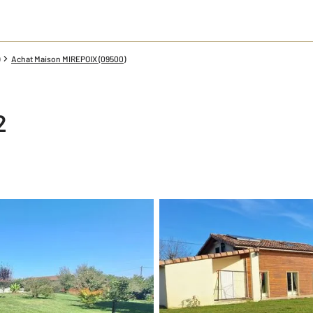
Achat Maison MIREPOIX (09500)
2