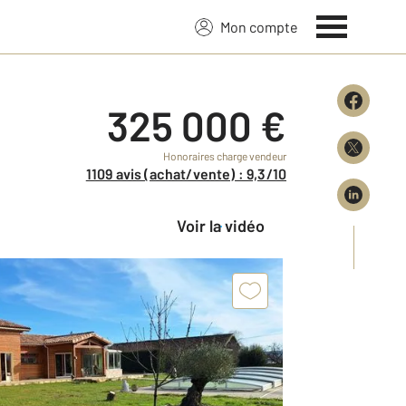
Mon compte
325 000 €
Honoraires charge vendeur
1109 avis (achat/vente) : 9,3/10
Voir la vidéo