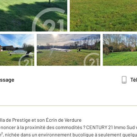
essage
T
illa de Prestige et son Écrin de Verdure
enoncer à la proximité des commodités ? CENTURY 21 Immo Sud v
m², nichée dans un environnement bucolique à seulement quelque