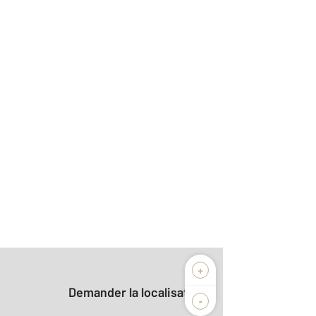
+
Demander la localisation
-