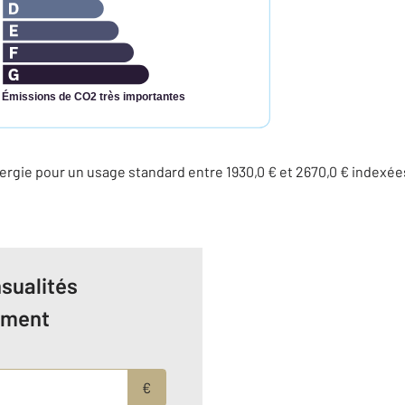
Émissions de CO2 très importantes
rgie pour un usage standard entre 1930,0 € et 2670,0 € indexé
sualités
ement
€