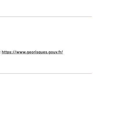
:
https://www.georisques.gouv.fr/