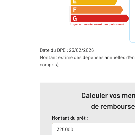
logement extrêmement peu performant
Date du DPE : 23/02/2026
Montant estimé des dépenses annuelles d'éne
compris).
Calculer vos men
de rembours
Montant du prêt :