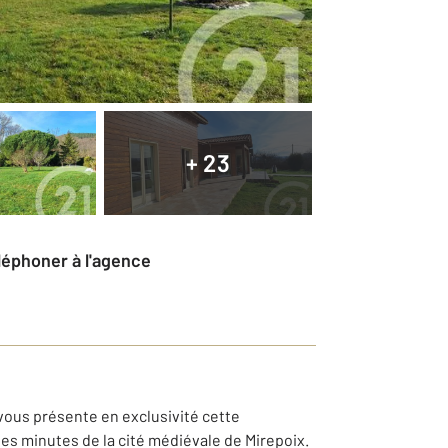
+ 23
éléphoner à l'agence
ous présente en exclusivité cette
s minutes de la cité médiévale de Mirepoix.