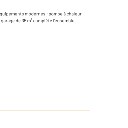
 équipements modernes : pompe à chaleur,
n garage de 35 m² complète l'ensemble.