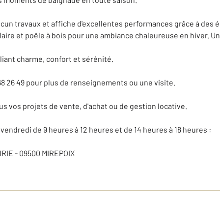
ucun travaux et affiche d'excellentes performances grâce à des
olaire et poêle à bois pour une ambiance chaleureuse en hiver. U
lliant charme, confort et sérénité.
68 26 49 pour plus de renseignements ou une visite.
 vos projets de vente, d'achat ou de gestion locative.
vendredi de 9 heures à 12 heures et de 14 heures à 18 heures :
RIE - 09500 MIREPOIX