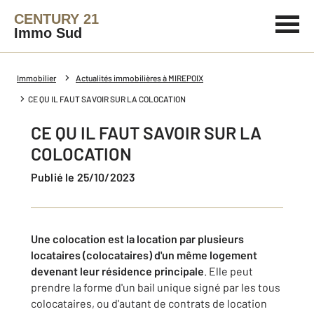
CENTURY 21
Immo Sud
Immobilier
Actualités immobilières à MIREPOIX
CE QU IL FAUT SAVOIR SUR LA COLOCATION
CE QU IL FAUT SAVOIR SUR LA
COLOCATION
Publié le 25/10/2023
Une colocation est la location par plusieurs
locataires (colocataires) d'un même logement
devenant leur résidence principale
. Elle peut
prendre la forme d'un bail unique signé par les tous
colocataires, ou d'autant de contrats de location