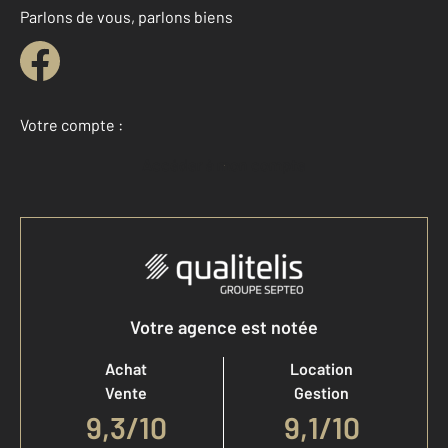
Parlons de vous, parlons biens
Votre compte :
Accéder à mon compte
Votre agence est notée
Achat
Location
Vente
Gestion
9,3
/
10
9,1/10