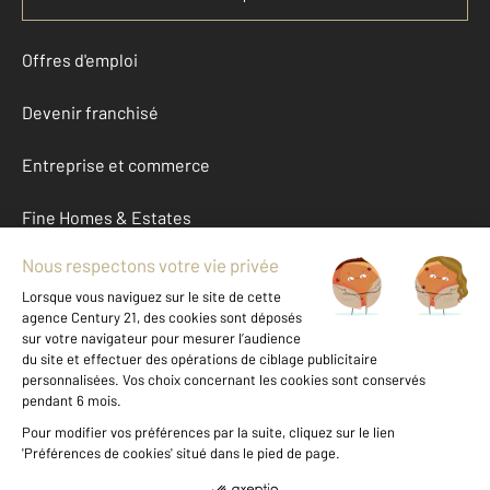
Offres d'emploi
Devenir franchisé
Entreprise et commerce
Fine Homes & Estates
À propos
International
Nous contacter
Mentions légales & CGU et Barèmes d'honoraires