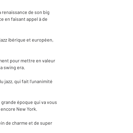
la renaissance de son big
e en faisant appel à de
jazz ibérique et européen,
ément pour mettre en valeur
a swing era.
 jazz, qui fait l’unanimité
 grande époque qui va vous
ou encore New York.
lein de charme et de super