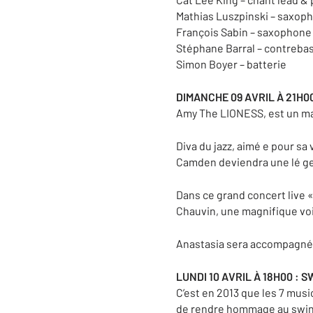
Mathias Luszpinski – saxop
François Sabin – saxophone
Stéphane Barral – contreba
Simon Boyer – batterie
DIMANCHE 09 AVRIL À 21H00
Amy The LIONESS, est un mag
Diva du jazz, aimé e pour sa
Camden deviendra une lé gen
Dans ce grand concert live «
Chauvin, une magnifique voix
Anastasia sera accompagné 
LUNDI 10 AVRIL À 18H00 :
C’est en 2013 que les 7 mus
de rendre hommage au swing