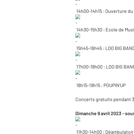
14h00-14h15 : Ouverture du 
14h30-15h30 : Ecole de Mus
15h45-16h45 : LDO BIG BAN
17h00-18h00 : LDO BIG BAN
18h15-19h15 : POUPIN’UP
Concerts gratuits pendant 3 
Dimanche 9 avril 2023 - sous
11h30-14h00 : Déambulato