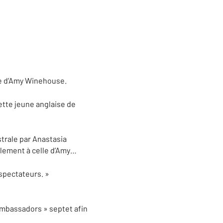
re d’Amy Winehouse.
 cette jeune anglaise de
strale par Anastasia
llement à celle d’Amy…
spectateurs. »
Ambassadors » septet afin