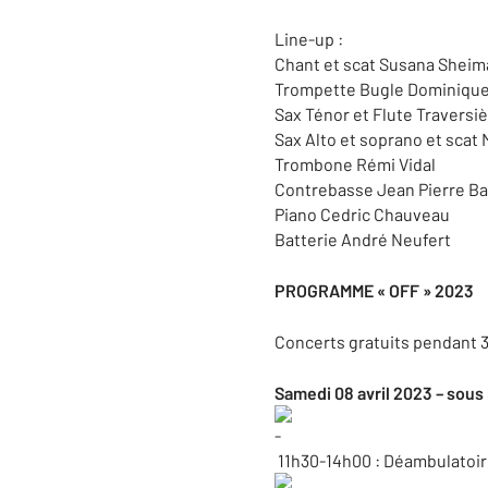
Line-up :
Chant et scat Susana Sheim
Trompette Bugle Dominique
Sax Ténor et Flute Travers
Sax Alto et soprano et scat 
Trombone Rémi Vidal
Contrebasse Jean Pierre B
Piano Cedric Chauveau
Batterie André Neufert
PROGRAMME « OFF » 2023
Concerts gratuits pendant 3 
Samedi 08 avril 2023 – sous 
11h30-14h00 : Déambulato