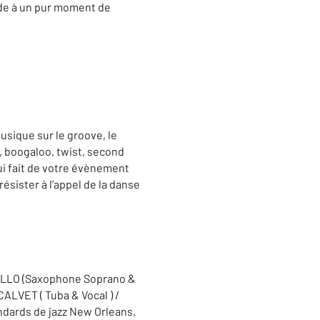
de à un pur moment de
usique sur le groove, le
nk, boogaloo, twist, second
i fait de votre évènement
́sister à l’appel de la danse
EILLO (Saxophone Soprano &
ALVET ( Tuba & Vocal ) /
tandards de jazz New Orleans,