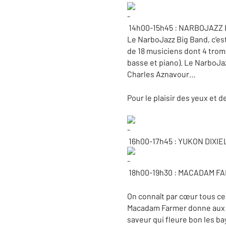
14h00-15h45 : NARBOJAZZ 
Le NarboJazz Big Band, c’e
de 18 musiciens dont 4 trom
basse et piano). Le NarboJazz
Charles Aznavour…
Pour le plaisir des yeux et d
16h00-17h45 : YUKON DIX
18h00-19h30 : MACADAM F
On connaît par cœur tous ce
Macadam Farmer donne aux p
saveur qui fleure bon les ba