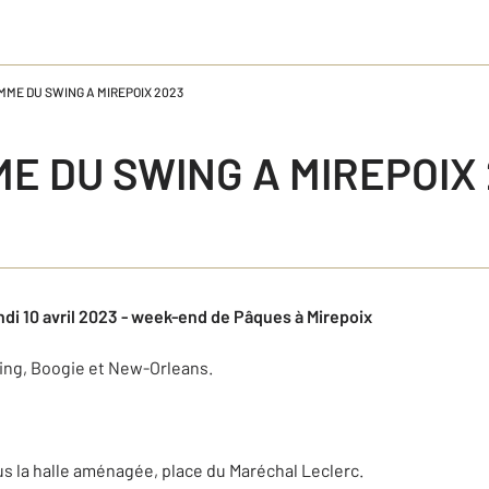
ME DU SWING A MIREPOIX 2023
 DU SWING A MIREPOIX 
di 10 avril 2023 - week-end de Pâques à Mirepoix
ing, Boogie et New-Orleans.
us la halle aménagée, place du Maréchal Leclerc.