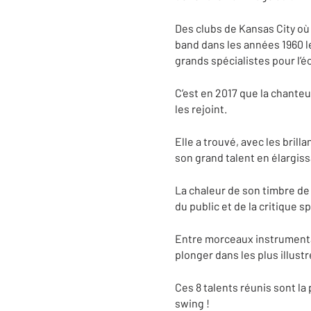
Des clubs de Kansas City où 
band dans les années 1960 l
grands spécialistes pour l’é
C’est en 2017 que la chante
les rejoint.
Elle a trouvé, avec les bril
son grand talent en élargiss
La chaleur de son timbre de v
du public et de la critique s
Entre morceaux instrumenta
plonger dans les plus illust
Ces 8 talents réunis sont l
swing !