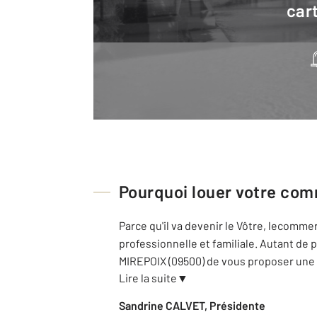
cart
Pourquoi louer votre com
Parce qu'il va devenir le Vôtre, lecomm
professionnelle et familiale. Autant d
MIREPOIX (09500) de vous proposer une
Lire la suite
▼
Sandrine CALVET, Présidente