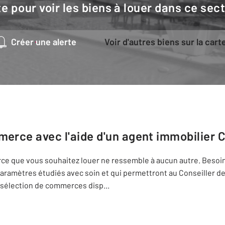
e pour voir les biens à louer dans ce sec
Créer une alerte
Voir d'autres biens sur la cart
merce avec l'aide d'un agent immobilier
C
erce que vous souhaitez louer ne ressemble à aucun autre. Besoin
e paramètres étudiés avec soin et qui permettront au Conseiller
 sélection de commerces disp
...