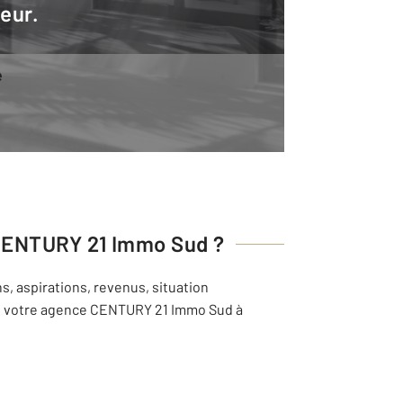
teur.
e
ENTURY 21 Immo Sud
?
s, aspirations, revenus, situation
 de votre agence CENTURY 21 Immo Sud à