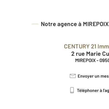
Notre agence à MIREPOIX
CENTURY 21 Im
2 rue Marie C
MIREPOIX - 095
Envoyer un me
Téléphoner à l'