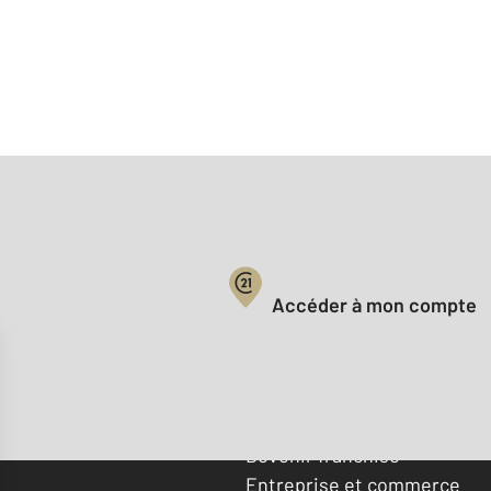
Votre compte :
Accéder à mon compte
Offres d'emploi
Devenir franchisé
Entreprise et commerce