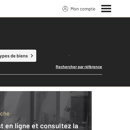
Mon compte
Lancer ma recherche
types de biens
Rechercher par référence
rche