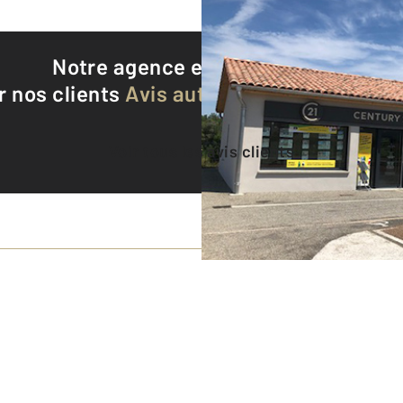
Notre agence est notée
9,3/10
r nos clients
Avis authentifiés par Qualite
Voir tous les avis clients